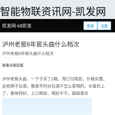
智能物联资讯网-凯发网
凯发网-k8凯发
登录
注册
泸州老窖6年窖头曲什么档次
泸州老窖6年窖头曲什么档次
查看全部回复
泸州老窖头曲，一下子买了2箱，预订付尾款，价格实惠，
这老牌子白酒，像我平时对白酒不怎么爱喝的，也喜欢上
了，香味特好，上口棉如，喝好不干，超级喜欢