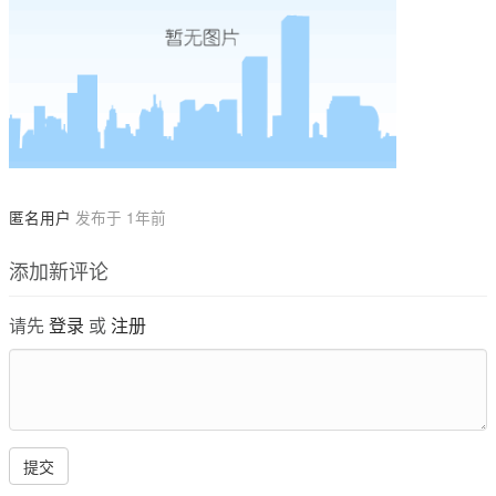
匿名用户
发布于 1年前
添加新评论
请先
登录
或
注册
提交