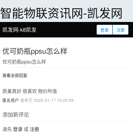
智能物联资讯网-凯发网
凯发网-k8凯发
登录
注册
优可奶瓶ppsu怎么样
优可奶瓶ppsu怎么样
查看全部回复
质量真好 很喜欢 物价所值
匿名用户
发布于 2022-01-17 10:25:59
添加新评论
请先
登录
或
注册