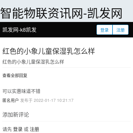
智能物联资讯网-凯发网
凯发网-k8凯发
登录
注册
红色的小象儿童保湿乳怎么样
红色的小象儿童保湿乳怎么样
查看全部回复
可以实惠味道不错
匿名用户
发布于 2022-01-17 10:21:17
添加新评论
请先
登录
或
注册