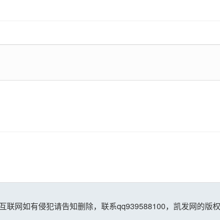
联网如有侵犯请告知删除，联系qq939588100，凯发网的