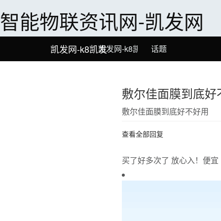
智能物联资讯网-凯发网
凯发网-k8凯发
凯发网-k8凯发
话题
敷尔佳面膜到底好
敷尔佳面膜到底好不好用
查看全部回复
买了好多次了 放心入！便宜