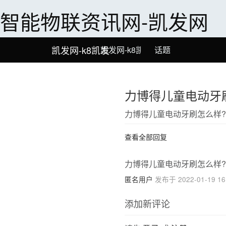
智能物联资讯网-凯发网
凯发网-k8凯发
凯发网-k8凯发
话题
力博得儿童电动牙
力博得儿童电动牙刷怎么样?
查看全部回复
力博得儿童电动牙刷怎么样?
匿名用户
发布于 2022-01-19 16:
添加新评论