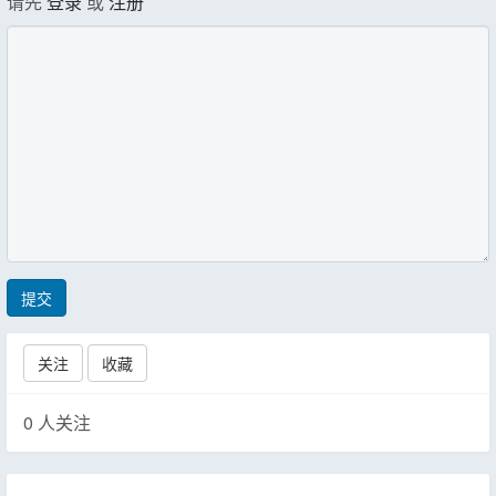
请先
登录
或
注册
提交
关注
收藏
0
人关注