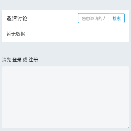
邀请讨论
搜索
暂无数据
请先
登录
或
注册