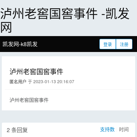
泸州老窖国窖事件 -凯发
网
凯发网-k8凯发
登录
注册
泸州老窖国窖事件
匿名用户
于 2023-01-13 20:16:07
泸州老窖国窖事件
2 条回复
支持数
|
时间