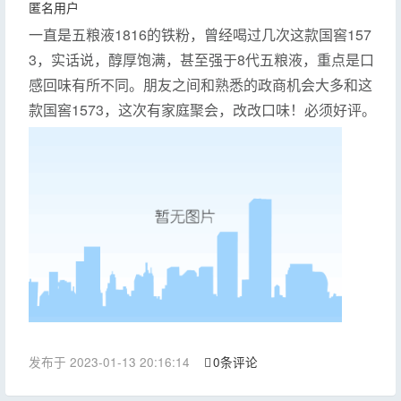
匿名用户
一直是五粮液1816的铁粉，曾经喝过几次这款国窖157
3，实话说，醇厚饱满，甚至强于8代五粮液，重点是口
感回味有所不同。朋友之间和熟悉的政商机会大多和这
款国窖1573，这次有家庭聚会，改改口味！必须好评。
发布于 2023-01-13 20:16:14
0条评论