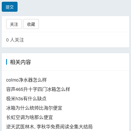
提交
关注
收藏
0
人关注
相关内容
colmo净水器怎么样
容声465升十字四门冰箱怎么样
极米h3s有什么缺点
冰箱为什么统帅比海尔便宜
长虹空调为啥那么便宜
逆天武医林木, 李秋华免费阅读全集大结局