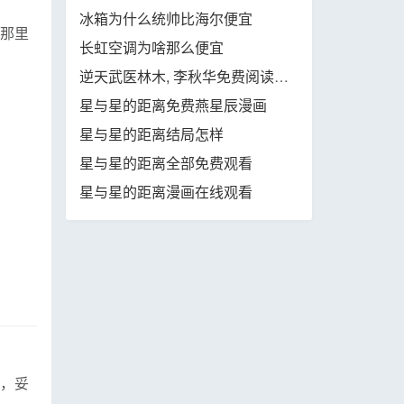
冰箱为什么统帅比海尔便宜
那里
长虹空调为啥那么便宜
逆天武医林木, 李秋华免费阅读全集大结局
星与星的距离免费燕星辰漫画
星与星的距离结局怎样
星与星的距离全部免费观看
星与星的距离漫画在线观看
，妥