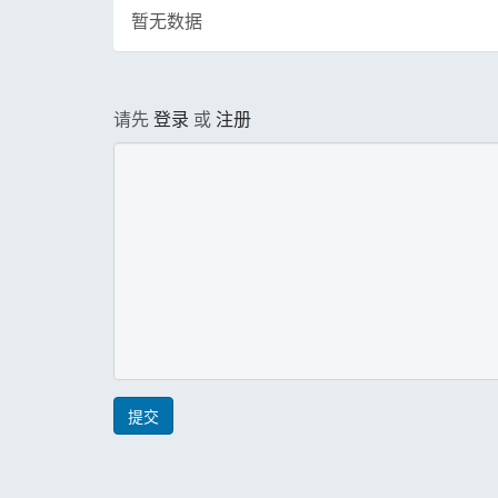
暂无数据
请先
登录
或
注册
提交