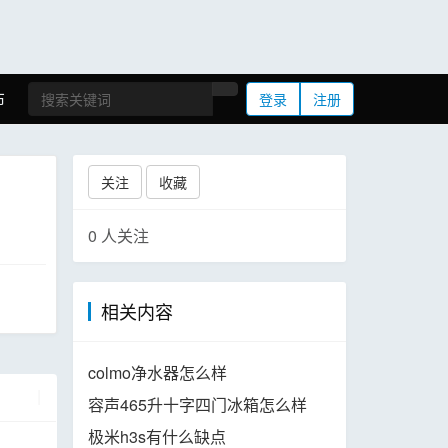
布
登录
注册
关注
收藏
0
人关注
相关内容
colmo净水器怎么样
|
容声465升十字四门冰箱怎么样
极米h3s有什么缺点