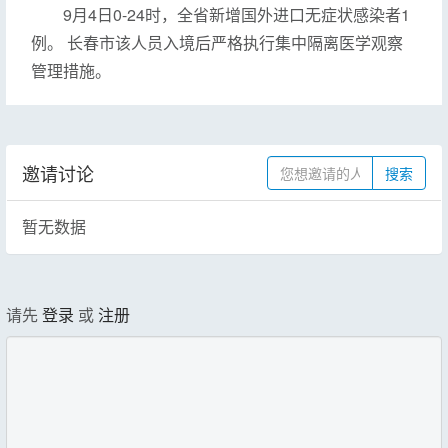
9月4日0-24时，全省新增国外进口无症状感染者1
例。 长春市该人员入境后严格执行集中隔离医学观察
管理措施。
邀请讨论
搜索
暂无数据
请先
登录
或
注册