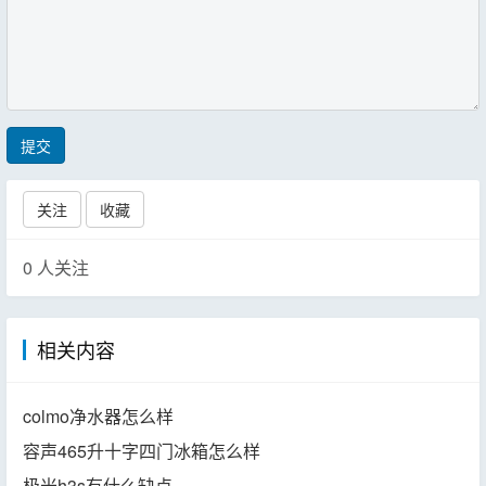
提交
关注
收藏
0
人关注
相关内容
colmo净水器怎么样
容声465升十字四门冰箱怎么样
极米h3s有什么缺点