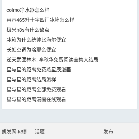
colmo净水器怎么样
容声465升十字四门冰箱怎么样
极米h3s有什么缺点
冰箱为什么统帅比海尔便宜
长虹空调为啥那么便宜
逆天武医林木, 李秋华免费阅读全集大结局
星与星的距离免费燕星辰漫画
星与星的距离结局怎样
星与星的距离全部免费观看
星与星的距离漫画在线观看
凯发网-k8凯发
话题
发布
网站地图