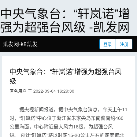
中央气象台：“轩岚诺”增
强为超强台风级 -凯发网
凯发网-k8凯发
登录
注册
中央气象台：“轩岚诺”增强为超强台风
级
匿名用户
于 2022-09-04 16:29:30
据央视新闻报道，据中央气象台消息，今天上午11
时，“轩岚诺”中心位于浙江省朱家尖岛东南偏南约460
公里海面，中心附近最大风力16级，为超强台风
级。 预计“轩岚诺”将以时速15-20公里左右的速度偏北