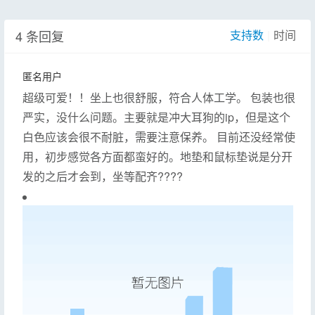
4 条回复
支持数
|
时间
匿名用户
超级可爱！！坐上也很舒服，符合人体工学。 包装也很
严实，没什么问题。主要就是冲大耳狗的ip，但是这个
白色应该会很不耐脏，需要注意保养。 目前还没经常使
用，初步感觉各方面都蛮好的。地垫和鼠标垫说是分开
发的之后才会到，坐等配齐????